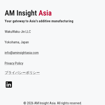
Your gateway to Asia's additive manufacturing
WakuWaku-Jin LLC
Yokohama, Japan
info@aminsightasia.com
Privacy Policy
プライバシーポリシー
© 2026 AM Insight Asia. All rights reserved.