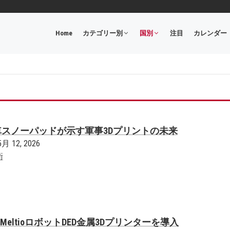
Home
カテゴリー別
国別
注目
カレンダー
 K2戦車スノーパッドが示す軍事3Dプリントの未来
5月 12, 2026
衛
eltioロボットDED金属3Dプリンターを導入