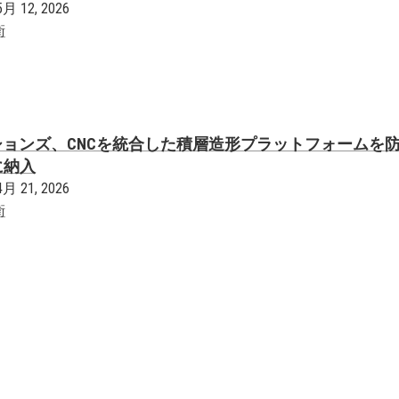
5月 12, 2026
衛
ションズ、CNCを統合した積層造形プラットフォームを
に納入
4月 21, 2026
衛