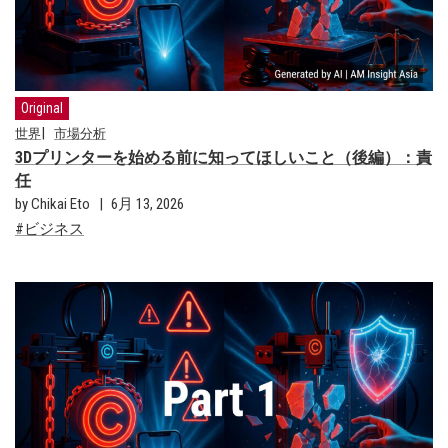
Original
世界
市場分析
3Dプリンターを始める前に知ってほしいこと（後編）：責
任
by Chikai Eto
6月 13, 2026
ビジネス