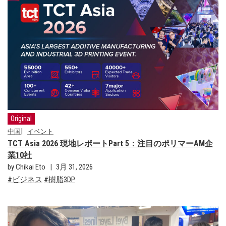
Original
中国
イベント
TCT Asia 2026 現地レポートPart 5：注目のポリマーAM企
業10社
by Chikai Eto
3月 31, 2026
ビジネス
樹脂3DP