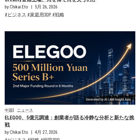
by Chikai Eto
5月 26, 2026
ビジネス
家庭用3DP
戦略
中国
ニュース
ELEGOO、5億元調達：創業者が語る冷静な分析と新たな挑
戦
by Chikai Eto
4月 27, 2026