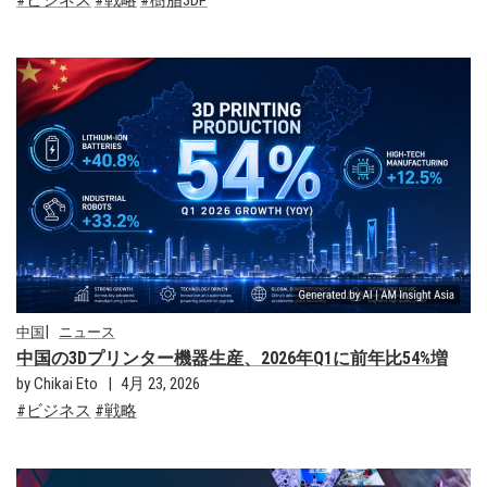
ビジネス
戦略
樹脂3DP
中国
ニュース
中国の3Dプリンター機器生産、2026年Q1に前年比54%増
by Chikai Eto
4月 23, 2026
ビジネス
戦略