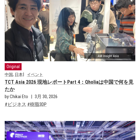
Original
,
中国
日本
イベント
TCT Asia 2026 現地レポートPart 4：Qholiaは中国で何を見
たか
by Chikai Eto
3月 30, 2026
ビジネス
樹脂3DP