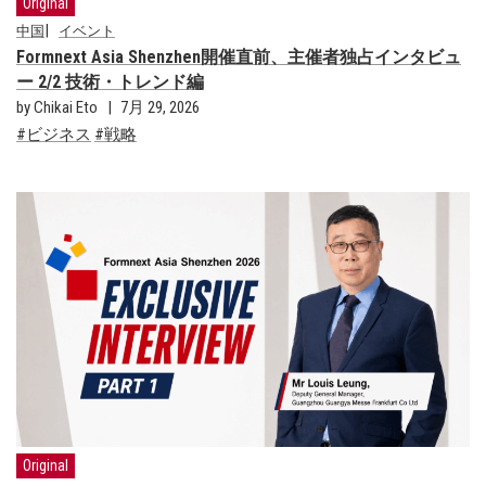
Original
中国
イベント
Formnext Asia Shenzhen開催直前、主催者独占インタビュ
ー 2/2 技術・トレンド編
by Chikai Eto
7月 29, 2026
ビジネス
戦略
Original