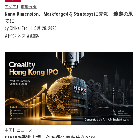
アジア
市場分析
Nano Dimension、MarkforgedをStratasysに売却。迷走の果
てに
by Chikai Eto
5月 28, 2026
ビジネス
戦略
中国
ニュース
Creality香港上場、何を得て何を失うのか