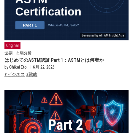
Original
世界
市場分析
はじめてのASTM認証 Part 1：ASTMとは何者か
by Chikai Eto
6月 22, 2026
ビジネス
戦略