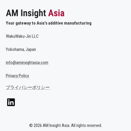
Your gateway to Asia's additive manufacturing
WakuWaku-Jin LLC
Yokohama, Japan
info@aminsightasia.com
Privacy Policy
プライバシーポリシー
© 2026 AM Insight Asia. All rights reserved.