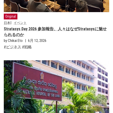
Original
日本
イベント
Stratasys Day 2026 参加報告、人々はなぜStratasysに魅せ
られるのか
by Chikai Eto
6月 12, 2026
ビジネス
戦略