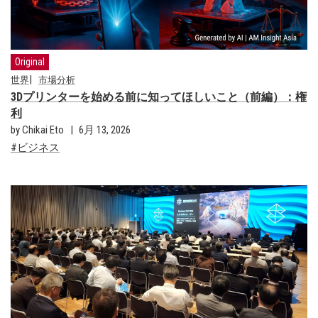
Original
世界
市場分析
3Dプリンターを始める前に知ってほしいこと（前編）：権
利
by Chikai Eto
6月 13, 2026
ビジネス