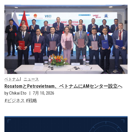
ベトナム
ニュース
RosatomとPetrovietnam、ベトナムにAMセンター設立へ
by Chikai Eto
7月 10, 2026
ビジネス
戦略