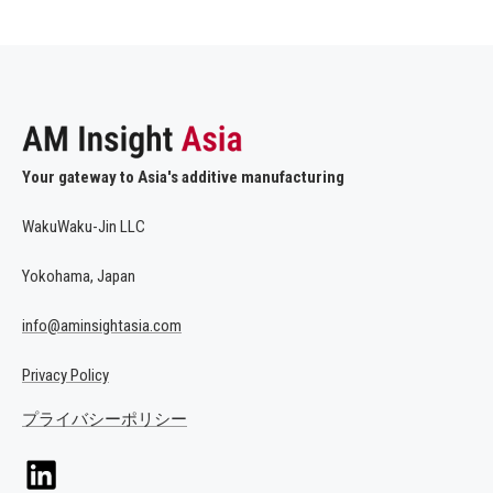
Your gateway to Asia's additive manufacturing
WakuWaku-Jin LLC
Yokohama, Japan
info@aminsightasia.com
Privacy Policy
プライバシーポリシー