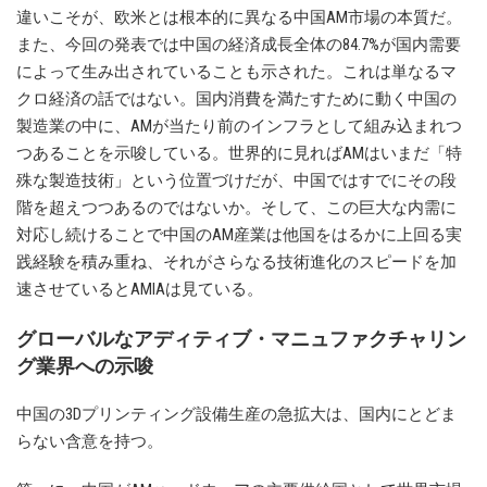
違いこそが、欧米とは根本的に異なる中国AM市場の本質だ。
また、今回の発表では中国の経済成長全体の84.7%が国内需要
によって生み出されていることも示された。これは単なるマ
クロ経済の話ではない。国内消費を満たすために動く中国の
製造業の中に、AMが当たり前のインフラとして組み込まれつ
つあることを示唆している。世界的に見ればAMはいまだ「特
殊な製造技術」という位置づけだが、中国ではすでにその段
階を超えつつあるのではないか。そして、この巨大な内需に
対応し続けることで中国のAM産業は他国をはるかに上回る実
践経験を積み重ね、それがさらなる技術進化のスピードを加
速させているとAMIAは見ている。
グローバルなアディティブ・マニュファクチャリン
グ業界への示唆
中国の3Dプリンティング設備生産の急拡大は、国内にとどま
らない含意を持つ。