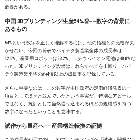
必要がある。
中国 3Dプリンティング生産54%増——数字の背景に
あるもの
54%という数字を正しく理解するには、他の指標との比較が欠
かせない。今回の発表でハイテク製造業全体の成長率は
12.5%、産業用ロボットは33.2%、リチウムイオン電池は40.8%だ
った。3Dプリンティング設備はこれらすべてを上回り、ハイ
テク製造業平均の約4倍以上の成長率を記録している。
さらに重要なのは、この数字が中国政府の定例経済発表の一
項目として淡々と並んでいたという事実だ。特別なアピール
ではなく、統計として当然盛り込まれるほどの規模感を持つ
数字になったということを意味する。
試作から量産へ——産業構造転換の証拠
この成長率が示すのは、3Dプリンティングが「試作・開発ツ