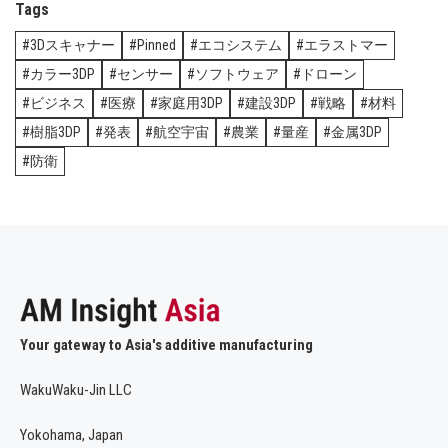
Tags
3Dスキャナー
Pinned
エコシステム
エラストマー
カラー3DP
センサー
ソフトウェア
ドローン
ビジネス
医療
家庭用3DP
建設3DP
戦略
材料
樹脂3DP
発表
航空宇宙
農業
量産
金属3DP
防衛
Your gateway to Asia's additive manufacturing
WakuWaku-Jin LLC
Yokohama, Japan