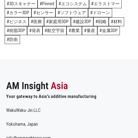
3Dスキャナー
Pinned
エコシステム
エラストマー
カラー3DP
センサー
ソフトウェア
ドローン
ビジネス
医療
家庭用3DP
建設3DP
戦略
材料
樹脂3DP
発表
航空宇宙
農業
量産
金属3DP
防衛
Your gateway to Asia's additive manufacturing
WakuWaku-Jin LLC
Yokohama, Japan
info@aminsightasia.com