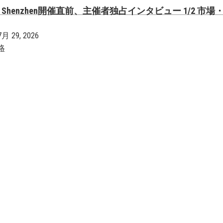
 Asia Shenzhen開催直前、主催者独占インタビュー 1/2 市場
7月 29, 2026
略