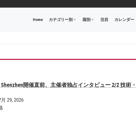
Home
カテゴリー別
国別
注目
カレンダー
 Asia Shenzhen開催直前、主催者独占インタビュー 2/2 技術
7月 29, 2026
略