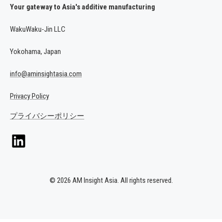
Your gateway to Asia's additive manufacturing
WakuWaku-Jin LLC
Yokohama, Japan
info@aminsightasia.com
Privacy Policy
プライバシーポリシー
© 2026 AM Insight Asia. All rights reserved.