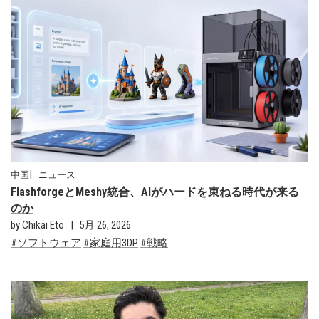
中国
ニュース
FlashforgeとMeshy統合、AIがハードを束ねる時代が来る
のか
by Chikai Eto
5月 26, 2026
ソフトウェア
家庭用3DP
戦略