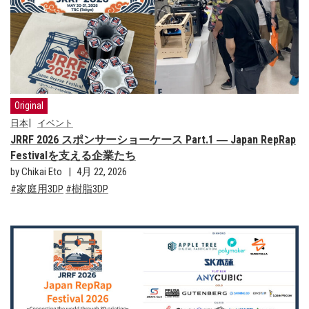
Original
日本
イベント
JRRF 2026 スポンサーショーケース Part.1 ― Japan RepRap
Festivalを支える企業たち
by Chikai Eto
4月 22, 2026
家庭用3DP
樹脂3DP