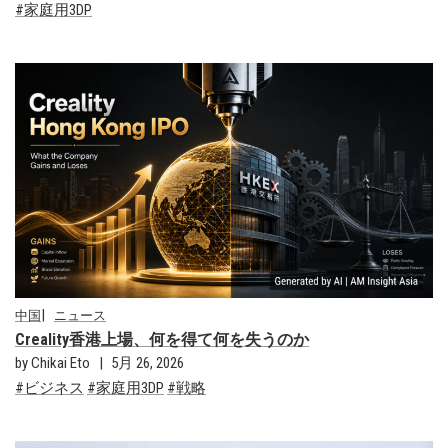
家庭用3DP
中国
ニュース
Creality香港上場、何を得て何を失うのか
by Chikai Eto
5月 26, 2026
ビジネス
家庭用3DP
戦略