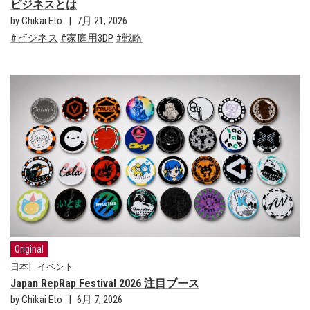
ビジネスとは
by Chikai Eto
7月 21, 2026
ビジネス
家庭用3DP
戦略
Original
日本
イベント
Japan RepRap Festival 2026 注目ブース
by Chikai Eto
6月 7, 2026