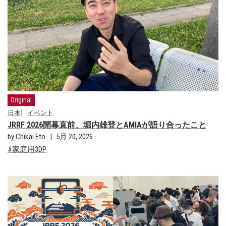
Original
日本
イベント
JRRF 2026開幕直前、堀内雄登とAMIAが語り合ったこと
by Chikai Eto
5月 20, 2026
家庭用3DP