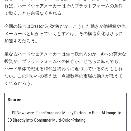
れば、ハードウェアメーカーはそのプラットフォームの条件
で動くことを余儀なくされる。
今回の統合はCreator 5が対象だが、こうした動きが他機種や他
メーカーへと広がっていくとすれば、その構造変化はさらに
加速するだろう。
単なるハードウェアメーカーは生き残れるのか。AIへの莫大な
投資か、プラットフォームへの依存か。どちらに転んでも、
ハード単体で戦える時代は終わりに近づいているのかもしれ
ない。この問いへの答えは、今後数年の市場の動きが教えて
くれるだろう。
Source:
・
PRNewswire: FlashForge and Meshy Partner to Bring AI Image-to-
3D Directly Into Consumer Multi-Color Printing