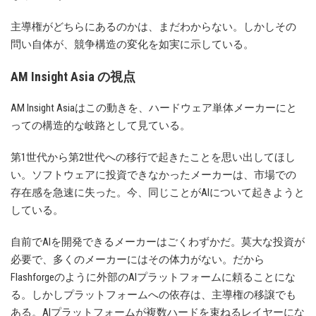
主導権がどちらにあるのかは、まだわからない。しかしその
問い自体が、競争構造の変化を如実に示している。
AM Insight Asia の視点
AM Insight Asiaはこの動きを、ハードウェア単体メーカーにと
っての構造的な岐路として見ている。
第1世代から第2世代への移行で起きたことを思い出してほし
い。ソフトウェアに投資できなかったメーカーは、市場での
存在感を急速に失った。今、同じことがAIについて起きようと
している。
自前でAIを開発できるメーカーはごくわずかだ。莫大な投資が
必要で、多くのメーカーにはその体力がない。だから
Flashforgeのように外部のAIプラットフォームに頼ることにな
る。しかしプラットフォームへの依存は、主導権の移譲でも
ある。AIプラットフォームが複数ハードを束ねるレイヤーにな