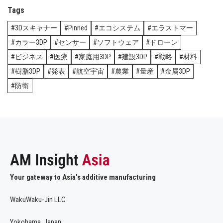
Tags
3Dスキャナー
Pinned
エコシステム
エラストマー
カラー3DP
センサー
ソフトウェア
ドローン
ビジネス
医療
家庭用3DP
建設3DP
戦略
材料
樹脂3DP
発表
航空宇宙
農業
量産
金属3DP
防衛
Your gateway to Asia's additive manufacturing
WakuWaku-Jin LLC
Yokohama, Japan