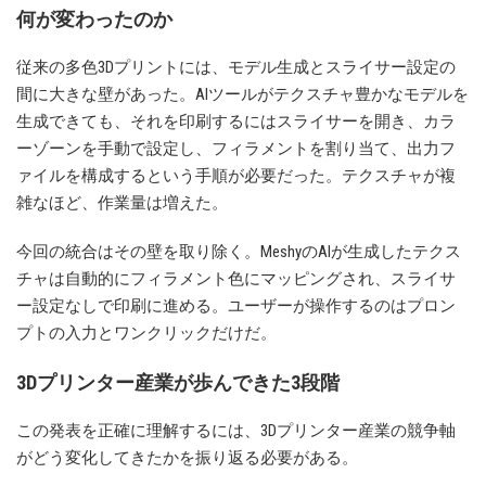
何が変わったのか
従来の多色3Dプリントには、モデル生成とスライサー設定の
間に大きな壁があった。AIツールがテクスチャ豊かなモデルを
生成できても、それを印刷するにはスライサーを開き、カラ
ーゾーンを手動で設定し、フィラメントを割り当て、出力フ
ァイルを構成するという手順が必要だった。テクスチャが複
雑なほど、作業量は増えた。
今回の統合はその壁を取り除く。MeshyのAIが生成したテクス
チャは自動的にフィラメント色にマッピングされ、スライサ
ー設定なしで印刷に進める。ユーザーが操作するのはプロン
プトの入力とワンクリックだけだ。
3Dプリンター産業が歩んできた3段階
この発表を正確に理解するには、3Dプリンター産業の競争軸
がどう変化してきたかを振り返る必要がある。