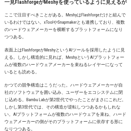
一見FlashforgeがMeshyを使っているように見えるが
ここで注目すべきことがある。MeshyはFlashforgeだけと組んで
いるわけではない。xToolやSnapmakerとも連携しており、複数
のハードウェアメーカーを横断するプラットフォームになり
つつある。
表面上はFlashforgeがMeshyというAIツールを採用したように見
える。しかし構造的に見れば、MeshyというAIプラットフォー
ムが複数のハードウェアメーカーを束ねるレイヤーになって
いるとも読める。
かつての競争構造はこうだった。ハードウェアメーカーが自
社のソフトウェアを囲い込み、ユーザーをエコシステムに閉
じ込める。Bambu Labが第2世代でやったことがまさにこれだ。
しかし第3世代では、その構造が逆転しつつあるかもしれな
い。AIプラットフォームが複数のハードウェアを束ね、ハード
ウェアメーカーの側がそのプラットフォームに依存する形に
なりつつある。