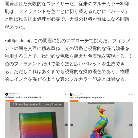
開発された実験的なスライサーだ。従来のマルチカラー3D印
刷は、フィラメントを色ごとに切り替えるたびに「パージ」
と呼ばれる排出処理が必要で、大量の材料が無駄になる問題
があった。
Full Spectrumはこの問題に別のアプローチで挑んだ。フィラメ
ントの層を交互に積み重ね、光の透過と視覚的な混合効果を
利用することで、物理的な色数を超えた色表現を実現する。3
色のフィラメントだけで驚くほど広いパレットを生成でき
る。ただしこれはあくまでも視覚的な擬似混色であり、物理
的にインクを混ぜるような真のフルカラー印刷とは異なる。