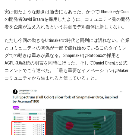
実は似たような動きは過去にもあった。かつてUltimakerがCura
の開発者David Braamを採用したように、コミュニティ発の開発
者を企業が迎え入れるという共創モデル自体は新しくない。
ただし今回の動きをUltimakerの時代と同列には語れない。企業
とコミュニティの関係が一部で崩れ始めているこのタイミン
グでの動きは重みが異なる。SnapmakerはRatdouxの採用と
AGPL-3.0継続の明言を同時に行った。そしてDaniel Chenは公式
コメントでこう述べた。「最も重要なイノベーションはMaker
コミュニティから生まれると信じている」と。