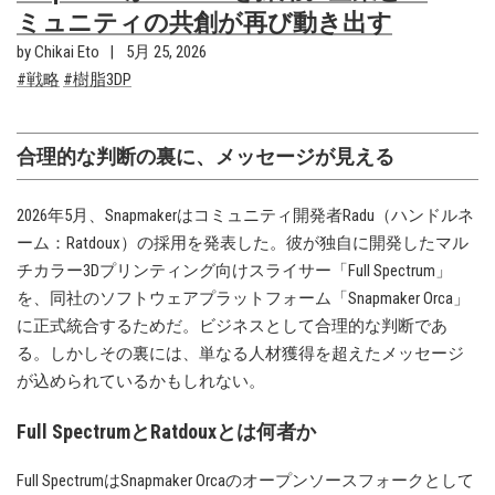
ミュニティの共創が再び動き出す
by Chikai Eto
5月 25, 2026
戦略
樹脂3DP
合理的な判断の裏に、メッセージが見える
2026年5月、Snapmakerはコミュニティ開発者Radu（ハンドルネ
ーム：Ratdoux）の採用を発表した。彼が独自に開発したマル
チカラー3Dプリンティング向けスライサー「Full Spectrum」
を、同社のソフトウェアプラットフォーム「Snapmaker Orca」
に正式統合するためだ。ビジネスとして合理的な判断であ
る。しかしその裏には、単なる人材獲得を超えたメッセージ
が込められているかもしれない。
Full SpectrumとRatdouxとは何者か
Full SpectrumはSnapmaker Orcaのオープンソースフォークとして