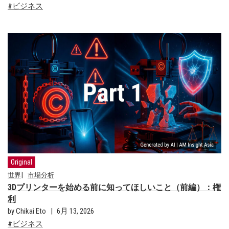
ビジネス
Original
世界
市場分析
3Dプリンターを始める前に知ってほしいこと（前編）：権
利
by Chikai Eto
6月 13, 2026
ビジネス