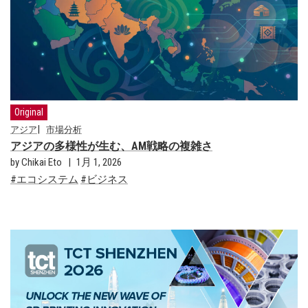
Original
アジア
市場分析
アジアの多様性が生む、AM戦略の複雑さ
by Chikai Eto
1月 1, 2026
エコシステム
ビジネス