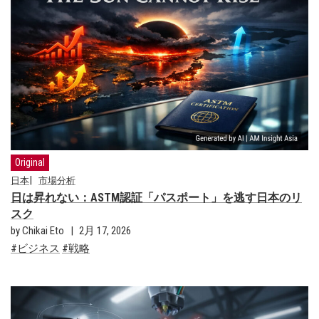
Original
日本
市場分析
日は昇れない：ASTM認証「パスポート」を逃す日本のリ
スク
by Chikai Eto
2月 17, 2026
ビジネス
戦略