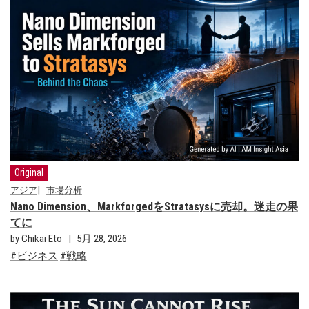
Original
アジア
市場分析
Nano Dimension、MarkforgedをStratasysに売却。迷走の果
てに
by Chikai Eto
5月 28, 2026
ビジネス
戦略