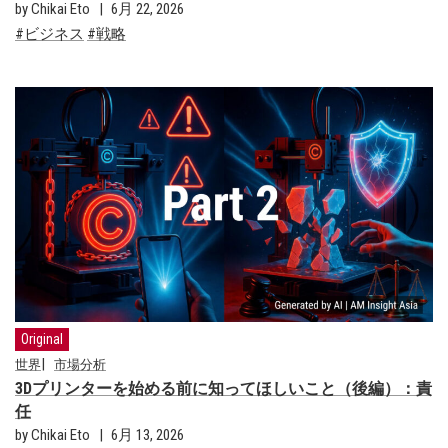
by Chikai Eto
6月 22, 2026
ビジネス
戦略
Original
世界
市場分析
3Dプリンターを始める前に知ってほしいこと（後編）：責
任
by Chikai Eto
6月 13, 2026