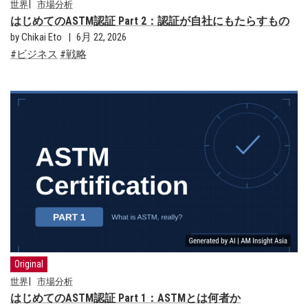
世界
市場分析
はじめてのASTM認証 Part 2：認証が自社にもたらすもの
by Chikai Eto
6月 22, 2026
ビジネス
戦略
Original
世界
市場分析
はじめてのASTM認証 Part 1：ASTMとは何者か