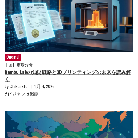
Original
中国
市場分析
Bambu Labの知財戦略と3Dプリンティングの未来を読み解
く
by Chikai Eto
1月 4, 2026
ビジネス
戦略