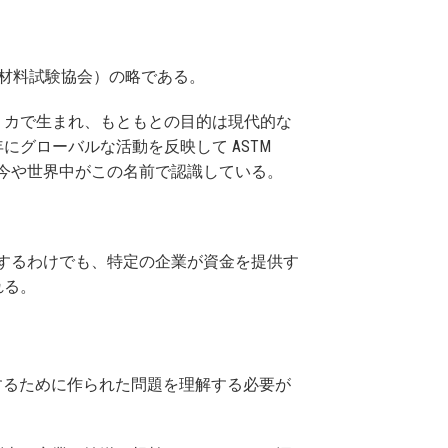
terials（米国材料試験協会）の略である。
リカで生まれ、もともとの目的は現代的な
にグローバルな活動を反映して ASTM
まま残り、今や世界中がこの名前で認識している。
理するわけでも、特定の企業が資金を提供す
れる。
決するために作られた問題を理解する必要が