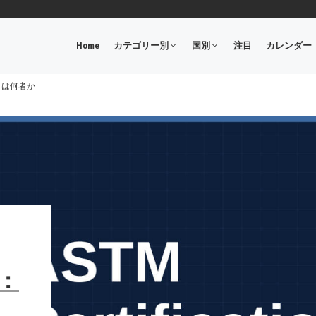
Home
カテゴリー別
国別
注目
カレンダー
Mとは何者か
1：