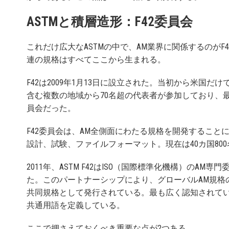
ASTMと積層造形：F42委員会
これだけ広大なASTMの中で、AM業界に関係するのがF
連の規格はすべてここから生まれる。
F42は2009年1月13日に設立された。当初から米国
含む複数の地域から70名超の代表者が参加しており、
員会だった。
F42委員会は、AM全側面にわたる規格を開発すること
設計、試験、ファイルフォーマット。現在は40カ国80
2011年、ASTM F42はISO（国際標準化機構）のAM専門
た。このパートナーシップにより、グローバルAM規格の統
共同規格として発行されている。最も広く認知されているのはI
共通用語を定義している。
ここで押さえておくべき重要な点が2つある。