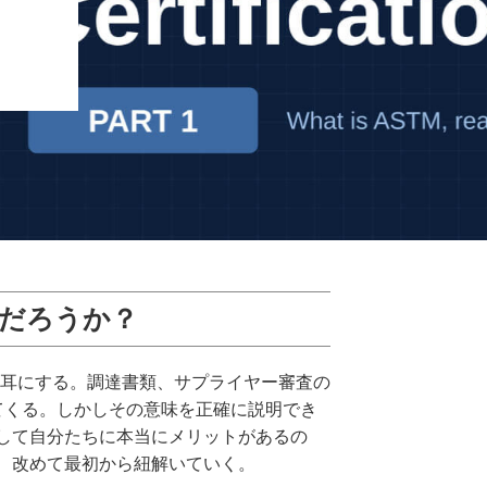
のだろうか？
ず耳にする。調達書類、サプライヤー審査の
てくる。しかしその意味を正確に説明でき
そして自分たちに本当にメリットがあるの
を、改めて最初から紐解いていく。