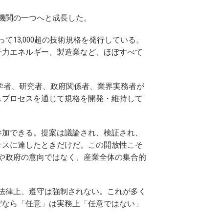
化機関の一つへと成長した。
て13,000超の技術規格を発行している。
子力エネルギー、製造業など、ほぼすべて
、科学者、研究者、政府関係者、業界実務者が
スプロセスを通じて規格を開発・維持して
参加できる。提案は議論され、検証され、
サスに達したときだけだ。この開放性こそ
業や政府の意向ではなく、産業全体の集合的
。法律上、遵守は強制されない。これが多く
ぜなら「任意」は実務上「任意ではない」