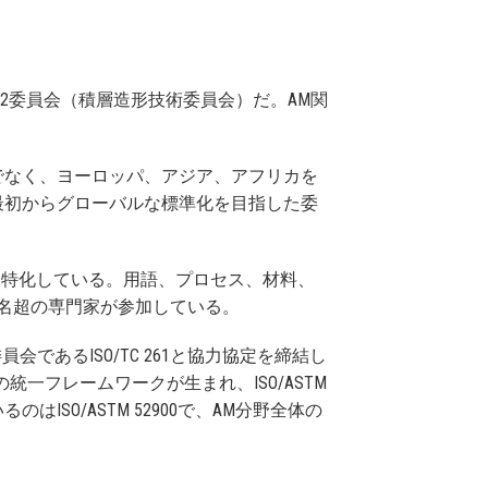
42委員会（積層造形技術委員会）だ。AM関
だけでなく、ヨーロッパ、アジア、アフリカを
最初からグローバルな標準化を目指した委
に特化している。用語、プロセス、材料、
0名超の専門家が参加している。
委員会であるISO/TC 261と協力協定を締結し
一フレームワークが生まれ、ISO/ASTM
SO/ASTM 52900で、AM分野全体の