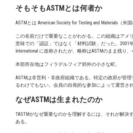
そもそもASTMとは何者か
ASTMとは American Society for Testing and Ma
この名前だけで重要なことがわかる。この組織はアメ
意味での「認証」ではなく「材料試験」だった。2001年
International に改称されたが、略称はASTMの
本部所在地はフィラデルフィア郊外の小さな町。
ASTMは非営利・非政府組織である。特定の政府が管
るわけでもない。会員の自発的な参加によって運営さ
なぜASTMは生まれたのか
TASTMがなぜ重要なのかを理解するには、それが解
ある。