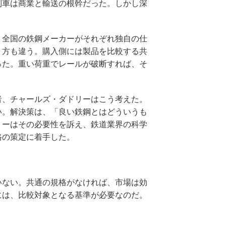
。列車は商業と輸送の根幹だった。しかし深
。全国の鉄鋼メーカーがそれぞれ独自の仕
り方も違う。購入側には製品を比較する共
った。重い荷重でレールが破断すれば、そ
者、チャールズ・ダドリーはこう考えた。
い。解決策は、「良い鉄鋼とはどういうも
リーはその必要性を訴え、鉄道業界の科学
格の策定に着手した。
いない。共通の規格がなければ、市場は効
には、比較対象となる基準が必要なのだ。