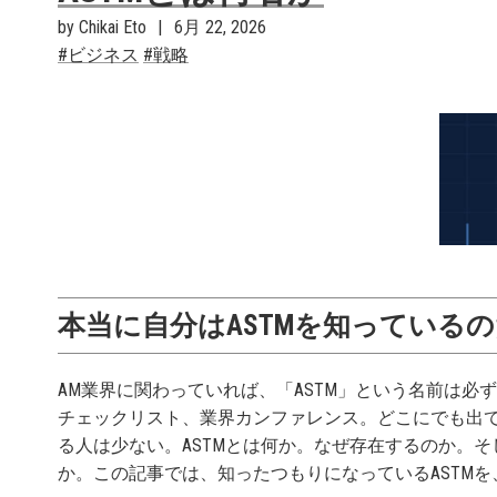
by Chikai Eto
6月 22, 2026
ビジネス
戦略
本当に自分はASTMを知っている
AM業界に関わっていれば、「ASTM」という名前は必
チェックリスト、業界カンファレンス。どこにでも出
る人は少ない。ASTMとは何か。なぜ存在するのか。
か。この記事では、知ったつもりになっているASTM