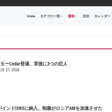
Home
カテゴリー別
国別
注目
カレンダー
ターCedar登場、背後に3つの巨人
5月 21, 2026
がインドISROに納入、制裁がロシアAMを加速させた