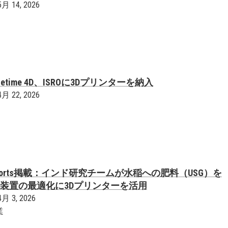
5月 14, 2026
etime 4D、ISROに3Dプリンターを納入
4月 22, 2026
ic Reports掲載：インド研究チームが水稲への肥料（USG）を
装置の最適化に3Dプリンターを活用
4月 3, 2026
業