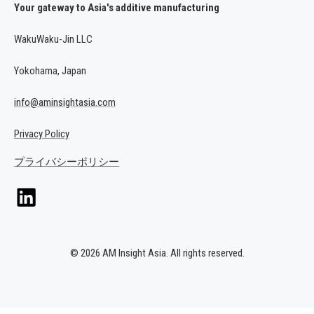
Your gateway to Asia's additive manufacturing
WakuWaku-Jin LLC
Yokohama, Japan
info@aminsightasia.com
Privacy Policy
プライバシーポリシー
© 2026 AM Insight Asia. All rights reserved.