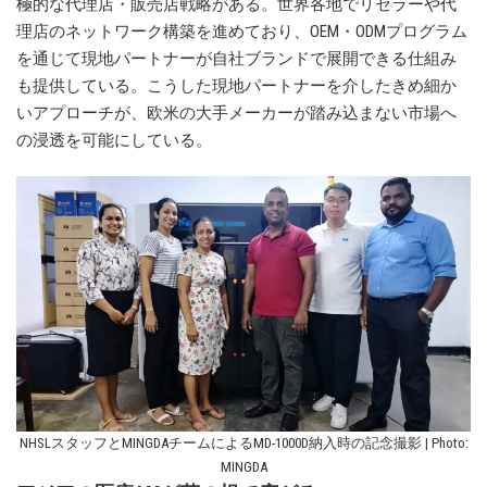
極的な代理店・販売店戦略がある。世界各地でリセラーや代
理店のネットワーク構築を進めており、OEM・ODMプログラム
を通じて現地パートナーが自社ブランドで展開できる仕組み
も提供している。こうした現地パートナーを介したきめ細か
いアプローチが、欧米の大手メーカーが踏み込まない市場へ
の浸透を可能にしている。
NHSLスタッフとMINGDAチームによるMD-1000D納入時の記念撮影 | Photo:
MINGDA