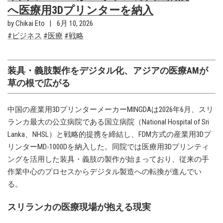
へ医療用3Dプリンターを納入
by Chikai Eto
6月 10, 2026
ビジネス
医療
戦略
装具・義肢製作をデジタル化、アジアの医療AMが
草の根で広がる
中国の産業用3DプリンターメーカーMINGDAは2026年6月、スリ
ランカ最大の公立病院である国立病院（National Hospital of Sri
Lanka、NHSL）と戦略的提携を締結し、FDM方式の産業用3Dプ
リンターMD-1000Dを納入した。同院では医療用3Dプリンティ
ングを活用した装具・義肢の製作が始まっており、従来の手
作業中心のプロセスからデジタル製造への転換が進んでい
る。
スリランカの医療現場が抱える現実