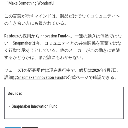
「Make Something Wonderful」
この言葉が示すマインドは、製品だけでなくコミュニティへ
の向き合い方にも貫かれている。
Ratdouxの採用からInnovation Fundへ。一連の動きは偶然ではな
い。Snapmakerは今、コミュニティとの共生関係を言葉ではな
く行動で示そうとしている。他のメーカーがこの動きに追随
するかどうかは、まだ誰にもわからない。
フェーズ1の応募受付は現在進行中で、締切は2026年9月7日。
詳細は
Snapmaker Innovation Fund
の公式ページで確認できる。
Source:
・
Snapmaker Innovation Fund