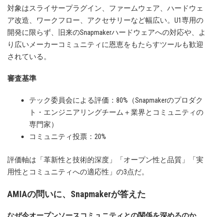
対象はスライサープラグイン、ファームウェア、ハードウェ
ア改造、ワークフロー、アクセサリーなど幅広い。U1専用の
開発に限らず、旧来のSnapmakerハードウェアへの対応や、よ
り広いメーカーコミュニティに恩恵をもたらすツールも歓迎
されている。
審査基準
テック委員会による評価：80%（Snapmakerのプロダク
ト・エンジニアリングチーム＋業界とコミュニティの
専門家）
コミュニティ投票：20%
評価軸は「革新性と技術的深度」「オープン性と品質」「実
用性とコミュニティへの適応性」の3点だ。
AMIAの問いに、Snapmakerが答えた
なぜ今オープンソースコミュニティとの関係を深めるのか