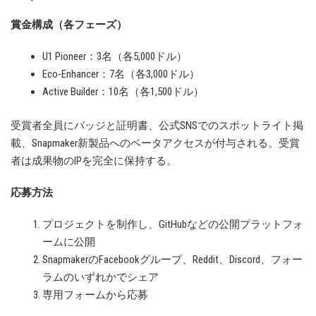
賞金構成（各フェーズ）
U1 Pioneer：3名（各5,000ドル）
Eco-Enhancer：7名（各3,000ドル）
Active Builder：10名（各1,500ドル）
受賞者全員にバッジと証明書、公式SNSでのスポットライト掲
載、Snapmaker新製品へのベータアクセスが付与される。受賞
者は成果物のIPを完全に保持する。
応募方法
プロジェクトを制作し、GitHubなどの公開プラットフォ
ームに公開
SnapmakerのFacebookグループ、Reddit、Discord、フォー
ラムのいずれかでシェア
専用フォームから応募