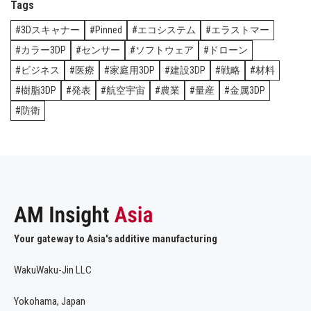
Tags
3Dスキャナー
Pinned
エコシステム
エラストマー
カラー3DP
センサー
ソフトウェア
ドローン
ビジネス
医療
家庭用3DP
建設3DP
戦略
材料
樹脂3DP
発表
航空宇宙
農業
量産
金属3DP
防衛
Your gateway to Asia's additive manufacturing
WakuWaku-Jin LLC
Yokohama, Japan