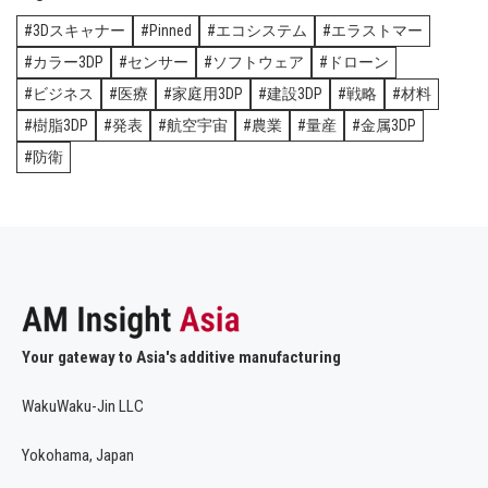
3Dスキャナー
Pinned
エコシステム
エラストマー
カラー3DP
センサー
ソフトウェア
ドローン
ビジネス
医療
家庭用3DP
建設3DP
戦略
材料
樹脂3DP
発表
航空宇宙
農業
量産
金属3DP
防衛
Your gateway to Asia's additive manufacturing
WakuWaku-Jin LLC
Yokohama, Japan