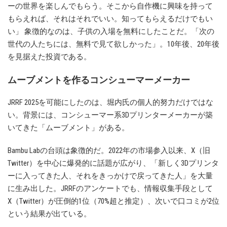
ーの世界を楽しんでもらう。そこから自作機に興味を持って
もらえれば、それはそれでいい。知ってもらえるだけでもい
い」 象徴的なのは、子供の入場を無料にしたことだ。「次の
世代の人たちには、無料で見て欲しかった」。10年後、20年後
を見据えた投資である。
ムーブメントを作るコンシューマーメーカー
JRRF 2025を可能にしたのは、堀内氏の個人的努力だけではな
い。背景には、コンシューマー系3Dプリンターメーカーが築
いてきた「ムーブメント」がある。
Bambu Labの台頭は象徴的だ。2022年の市場参入以来、X（旧
Twitter）を中心に爆発的に話題が広がり、「新しく3Dプリンタ
ーに入ってきた人、それをきっかけで戻ってきた人」を大量
に生み出した。JRRFのアンケートでも、情報収集手段として
X（Twitter）が圧倒的1位（70%超と推定）、次いで口コミが2位
という結果が出ている。