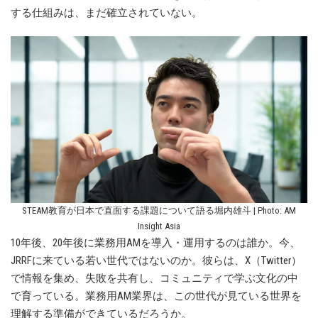
する仕組みは、まだ確立されていない。
STEAM教育が日本で直面する課題について語る堀内雄斗 | Photo: AM
Insight Asia
10年後、20年後に業務用AMを導入・運用するのは誰か。今、
JRRFに来ている若い世代ではないのか。彼らは、X（Twitter）
で情報を集め、失敗を共有し、コミュニティで学ぶ文化の中
で育っている。業務用AM業界は、この世代が見ている世界を
理解する準備ができているだろうか。