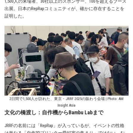
1,500人の来場者、30社以上のスポンサー、100を超えるブース
出展。日本のRepRapコミュニティが、確かに存在することを
証明した。
2日間で1,500人が訪れた、東京・JRRF 2025の賑わう会場 | Photo: AM
Insight Asia
文化の橋渡し：自作機からBambu Labまで
JRRFの名前には「RepRap」が入っているが、イベントの性格