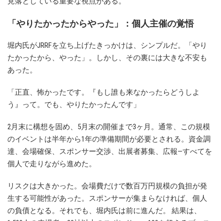
見落としている重要な視点がある。
「やりたかったからやった」：個人主催の覚悟
堀内氏がJRRFを立ち上げたきっかけは、シンプルだ。「やり
たかったから、やった」。しかし、その裏には大きな不安も
あった。
「正直、怖かったです。『もし誰も来なかったらどうしよ
う』って。でも、やりたかったんです」
2月末に構想を固め、5月末の開催まで3ヶ月。通常、この規模
のイベントは半年から1年の準備期間が必要とされる。資金調
達、会場確保、スポンサー交渉、出展者募集、広報—すべてを
個人で走りながら進めた。
リスクは大きかった。会場費だけで数百万円規模の負担が発
生する可能性があった。スポンサーが集まらなければ、個人
の負債となる。それでも、堀内氏は前に進んだ。 結果は、