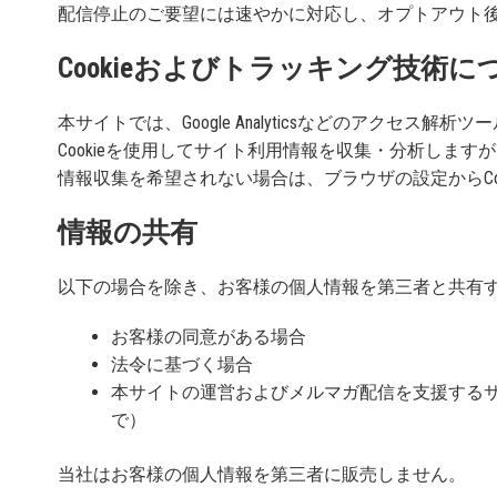
配信停止のご要望には速やかに対応し、オプトアウト
Cookieおよびトラッキング技術に
本サイトでは、Google Analyticsなどのアクセス
Cookieを使用してサイト利用情報を収集・分析しま
情報収集を希望されない場合は、ブラウザの設定からCo
情報の共有
以下の場合を除き、お客様の個人情報を第三者と共有
お客様の同意がある場合
法令に基づく場合
本サイトの運営およびメルマガ配信を支援する
で）
当社はお客様の個人情報を第三者に販売しません。