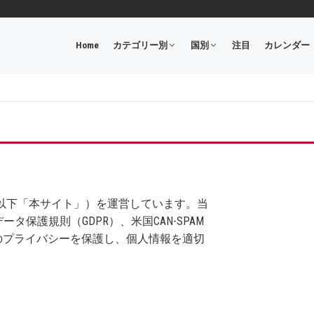
Home
カテゴリー別
国別
注目
カレンダー
ht Asia（以下「本サイト」）を運営しています。当
保護規則（GDPR）、米国CAN-SPAM
のプライバシーを保護し、個人情報を適切