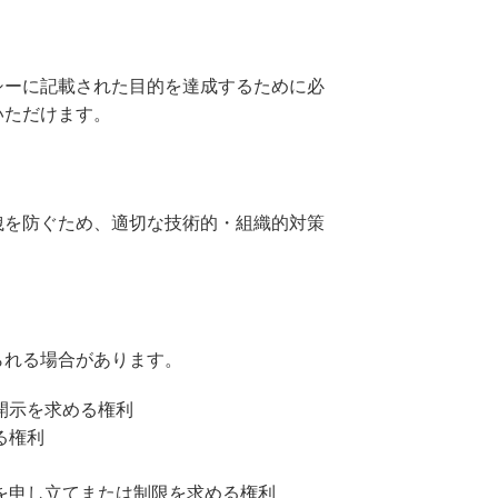
シーに記載された目的を達成するために必
いただけます。
洩を防ぐため、適切な技術的・組織的対策
られる場合があります。
開示を求める権利
る権利
を申し立てまたは制限を求める権利