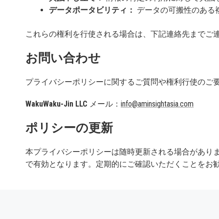
データポータビリティ：
データの可搬性のある複
これらの権利を行使される場合は、下記連絡先までご
お問い合わせ
プライバシーポリシーに関するご質問や権利行使のご
WakuWaku-Jin LLC
メール：
info@aminsightasia.com
ポリシーの更新
本プライバシーポリシーは随時更新される場合があり
で有効となります。定期的にご確認いただくことをお