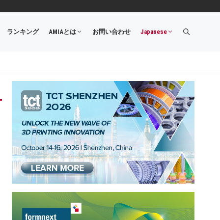
ランキング
AMIAとは
お問い合わせ
Japanese