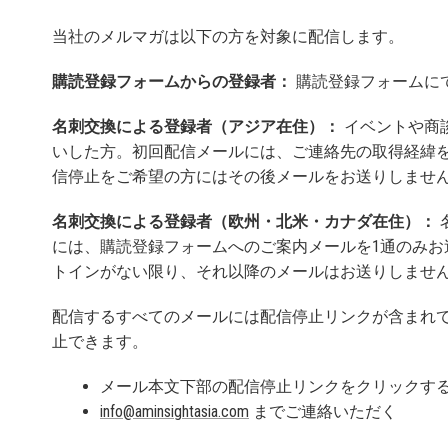
当社のメルマガは以下の方を対象に配信します。
購読登録フォームからの登録者：
購読登録フォームに
名刺交換による登録者（アジア在住）：
イベントや商
いした方。初回配信メールには、ご連絡先の取得経緯
信停止をご希望の方にはその後メールをお送りしませ
名刺交換による登録者（欧州・北米・カナダ在住）：
には、購読登録フォームへのご案内メールを1通のみお
トインがない限り、それ以降のメールはお送りしませ
配信するすべてのメールには配信停止リンクが含まれ
止できます。
メール本文下部の配信停止リンクをクリックす
info@aminsightasia.com
までご連絡いただく