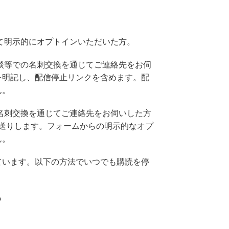
て明示的にオプトインいただいた方。
談等での名刺交換を通じてご連絡先をお伺
を明記し、配信停止リンクを含めます。配
ん。
名刺交換を通じてご連絡先をお伺いした方
送りします。フォームからの明示的なオプ
ん。
ています。以下の方法でいつでも購読を停
る