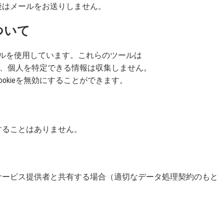
後はメールをお送りしません。
ついて
解析ツールを使用しています。これらのツールは
すが、個人を特定できる情報は収集しません。
okieを無効にすることができます。
することはありません。
サービス提供者と共有する場合（適切なデータ処理契約のもと