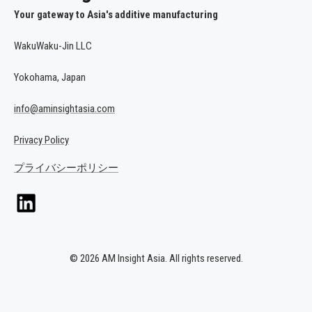
Your gateway to Asia's additive manufacturing
WakuWaku-Jin LLC
Yokohama, Japan
info@aminsightasia.com
Privacy Policy
プライバシーポリシー
© 2026 AM Insight Asia. All rights reserved.